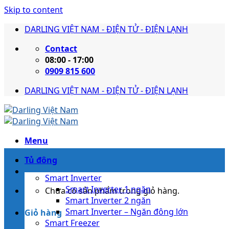
Skip to content
DARLING VIỆT NAM - ĐIỆN TỬ - ĐIỆN LẠNH
Contact
08:00 - 17:00
0909 815 600
DARLING VIỆT NAM - ĐIỆN TỬ - ĐIỆN LẠNH
Menu
Tủ đông
Smart Inverter
Smart Inverter 1 ngăn
Chưa có sản phẩm trong giỏ hàng.
Smart Inverter 2 ngăn
Smart Inverter – Ngăn đông lớn
Giỏ hàng
Smart Freezer