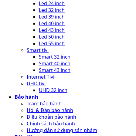
UHD 32 inch
Bảo hành
Trạm bảo hành
Hỏi & Đáp bảo hành
Điều khoản bảo hành
Chính sách bảo hành
Hướng dẫn sử dụng sản phẩm
Bài viết
Sử dụng tủ đông
Sử dụng tủ mát
Sử dụng tủ lạnh
Sử dụng tivi
Newsletter
Đăng nhập
Tên tài khoản hoặc địa chỉ email
*