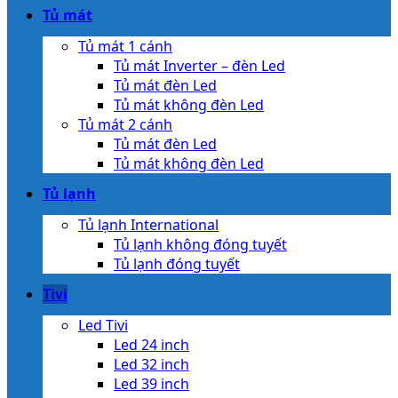
Tủ mát
Tủ mát 1 cánh
Tủ mát Inverter – đèn Led
Tủ mát đèn Led
Tủ mát không đèn Led
Tủ mát 2 cánh
Tủ mát đèn Led
Tủ mát không đèn Led
Tủ lạnh
Tủ lạnh International
Tủ lạnh không đóng tuyết
Tủ lạnh đóng tuyết
Tivi
Led Tivi
Led 24 inch
Led 32 inch
Led 39 inch