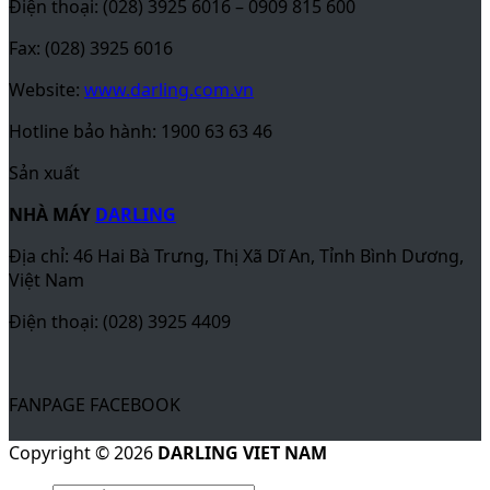
Điện thoại: (028) 3925 4409
FANPAGE FACEBOOK
Copyright © 2026
DARLING VIET NAM
Tủ đông
Smart Inverter
Smart Inverter 1 ngăn
Smart Inverter 2 ngăn
Smart Inverter – Ngăn đông lớn
Smart Freezer
Smart Freezer 1 ngăn
Smart Freezer 2 ngăn
Tủ đông ống đồng
Tủ đông Inverter 1 ngăn
Tủ đông Inverter 2 ngăn
Tủ đông ống đồng 1 ngăn côi phẳng