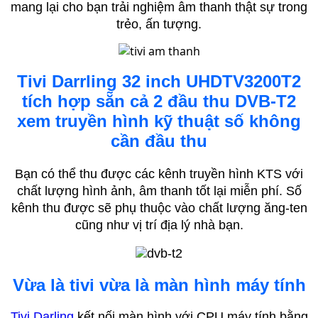
mang lại cho bạn trải nghiệm âm thanh thật sự trong
trẻo, ấn tượng.
Tivi Darrling 32 inch UHDTV3200T2
tích hợp sẵn cả 2 đầu thu DVB-T2
xem truyền hình kỹ thuật số không
cần đầu thu
Bạn có thể thu được các kênh truyền hình KTS với
chất lượng hình ảnh, âm thanh tốt lại miễn phí. Số
kênh thu được sẽ phụ thuộc vào chất lượng ăng-ten
cũng như vị trí địa lý nhà bạn.
Vừa là tivi vừa là màn hình máy tính
Tivi Darling
kết nối màn hình với CPU máy tính bằng