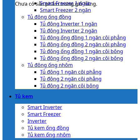
Smart Freezer 1 ngăn
Chưa có sản phẩm trong giỏ hàng.
Smart Freezer 2 ngăn
Tủ đông ống đồng
Tủ đông Inverter 1 ngăn
Tủ đông Inverter 2 ngăn
Tủ đông ống đồng 1 ngăn côi phẳng
Tủ đông ống đồng 2 ngăn côi phẳng
Tủ đông ống đồng 1 ngăn côi bông
Tủ đông ống đồng 2 ngăn côi bông
Tủ đông ống nhôm
Tủ đông 1 ngăn côi phẳng
Tủ đông 2 ngăn côi phẳng
Tủ đông 2 ngăn côi bông
Tủ kem
Smart Inverter
Smart Freezer
Inverter
Tủ kem ống đồng
Tủ kem ống nhôm