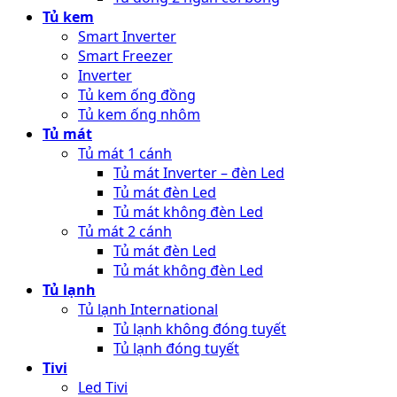
Tủ mát không đèn Led
Tủ lạnh
Tủ lạnh International
Tủ lạnh không đóng tuyết
Tủ lạnh đóng tuyết
Tivi
Led Tivi
Led 24 inch
Led 32 inch
Led 39 inch
Led 40 inch
Led 43 inch
Led 50 inch
Led 55 inch
Smart tivi
Smart 32 inch
Smart 40 inch
Smart 43 inch
Internet Tivi
UHD tivi