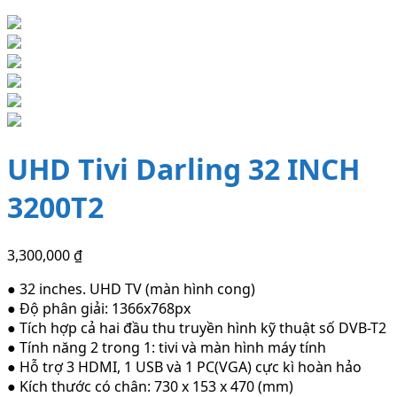
UHD Tivi Darling 32 INCH
3200T2
3,300,000
₫
● 32 inches. UHD TV (màn hình cong)
● Độ phân giải: 1366x768px
● Tích hợp cả hai đầu thu truyền hình kỹ thuật số DVB-T2
● Tính năng 2 trong 1: tivi và màn hình máy tính
● Hỗ trợ 3 HDMI, 1 USB và 1 PC(VGA) cực kì hoàn hảo
● Kích thước có chân: 730 x 153 x 470 (mm)