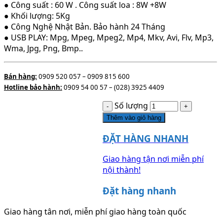
● Công suất : 60 W . Công suất loa : 8W +8W
● Khối lượng: 5Kg
● Công Nghệ Nhật Bản. Bảo hành 24 Tháng
● USB PLAY: Mpg, Mpeg, Mpeg2, Mp4, Mkv, Avi, Flv, Mp3,
Wma, Jpg, Png, Bmp..
Bán hàng:
0909 520 057 – 0909 815 600
Hotline bảo hành:
0909 54 00 57 – (028) 3925 4409
Số lượng
Thêm vào giỏ hàng
ĐẶT HÀNG NHANH
Giao hàng tận nơi miễn phí
nội thành!
Đặt hàng nhanh
Giao hàng tân nơi, miễn phí giao hàng toàn quốc