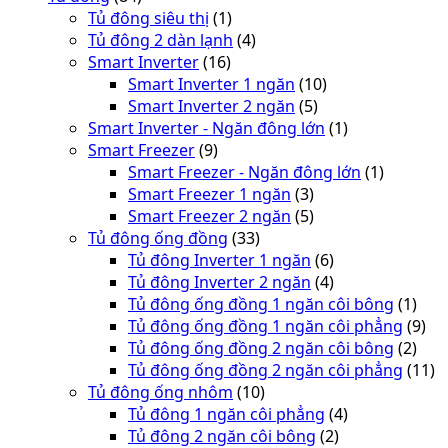
Tủ đông siêu thị
(1)
Tủ đông 2 dàn lạnh
(4)
Smart Inverter
(16)
Smart Inverter 1 ngăn
(10)
Smart Inverter 2 ngăn
(5)
Smart Inverter - Ngăn đông lớn
(1)
Smart Freezer
(9)
Smart Freezer - Ngăn đông lớn
(1)
Smart Freezer 1 ngăn
(3)
Smart Freezer 2 ngăn
(5)
Tủ đông ống đồng
(33)
Tủ đông Inverter 1 ngăn
(6)
Tủ đông Inverter 2 ngăn
(4)
Tủ đông ống đồng 1 ngăn côi bông
(1)
Tủ đông ống đồng 1 ngăn côi phẳng
(9)
Tủ đông ống đồng 2 ngăn côi bông
(2)
Tủ đông ống đồng 2 ngăn côi phẳng
(11)
Tủ đông ống nhôm
(10)
Tủ đông 1 ngăn côi phẳng
(4)
Tủ đông 2 ngăn côi bông
(2)