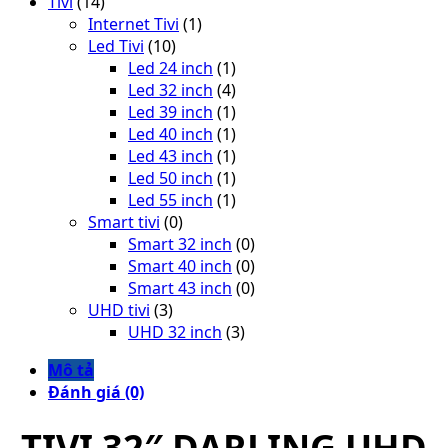
Tivi
(14)
Internet Tivi
(1)
Led Tivi
(10)
Led 24 inch
(1)
Led 32 inch
(4)
Led 39 inch
(1)
Led 40 inch
(1)
Led 43 inch
(1)
Led 50 inch
(1)
Led 55 inch
(1)
Smart tivi
(0)
Smart 32 inch
(0)
Smart 40 inch
(0)
Smart 43 inch
(0)
UHD tivi
(3)
UHD 32 inch
(3)
Mô tả
Đánh giá (0)
TIVI 32″ DARLING UHD