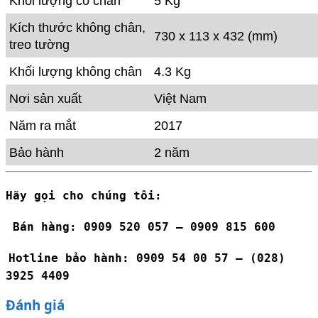
Bán hàng
: 0909 520 057 – 0909 815 600
Hotline bảo hành
: 0909 54 00 57 – (028)
3925 4409
Đánh giá
Chưa có đánh giá nào.
Hãy là người đầu tiên nhận xét “UHD Tivi
Darling 32 INCH 3200T2”
Đánh giá của bạn
Nhận xét của bạn
*