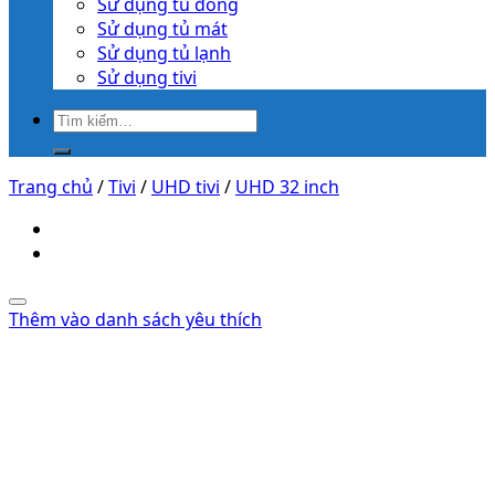
Sử dụng tủ đông
Sử dụng tủ mát
Sử dụng tủ lạnh
Sử dụng tivi
Trang chủ
/
Tivi
/
UHD tivi
/
UHD 32 inch
Thêm vào danh sách yêu thích