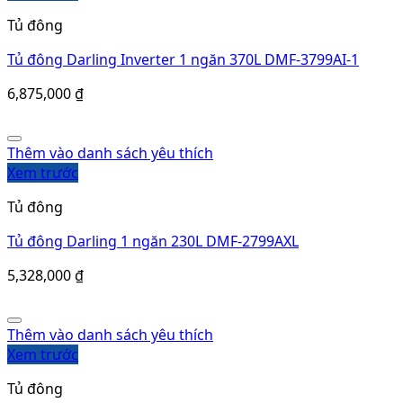
5,328,000
₫
Thêm vào danh sách yêu thích
Xem trước
Tủ đông
Tủ đông Darling 1 ngăn 770L DMF-7779AX
10,010,000
₫
Thêm vào danh sách yêu thích
Xem trước
Tủ đông
Tủ đông Darling Inverter 2 ngăn 450L DMF-4699WI-1
7,260,000
₫