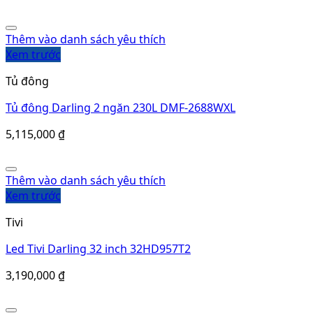
Tivi
Led Tivi Darling 32 inch 32HD957T2
3,190,000
₫
Thêm vào danh sách yêu thích
Xem trước
Tủ đông
Tủ đông Darling 2 ngăn 250L DMF-4190WX
5,388,000
₫
Thêm vào danh sách yêu thích
Xem trước
Tủ đông