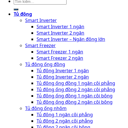
Tủ đông ống đồng 2 ngăn côi phẳng
Tủ đông ống đồng 1 ngăn côi bông
Tủ đông ống đồng 2 ngăn côi bông
Tủ đông ống nhôm
Tủ đông 1 ngăn côi phẳng
Tủ đông 2 ngăn côi phẳng
Tủ đông 2 ngăn côi bông
Tủ kem
Smart Inverter
Smart Freezer
Inverter
Tủ kem ống đồng
Tủ kem ống nhôm
Tủ mát
Tủ mát 1 cánh
Tủ mát Inverter – đèn Led
Tủ mát đèn Led
Tủ mát không đèn Led
Tủ mát 2 cánh
Tủ mát đèn Led