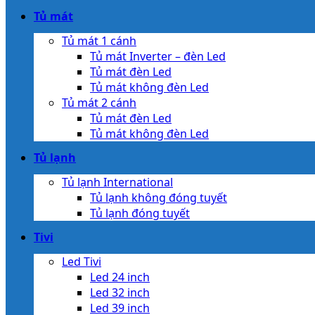
Tủ mát
Tủ mát 1 cánh
Tủ mát Inverter – đèn Led
Tủ mát đèn Led
Tủ mát không đèn Led
Tủ mát 2 cánh
Tủ mát đèn Led
Tủ mát không đèn Led
Tủ lạnh
Tủ lạnh International
Tủ lạnh không đóng tuyết
Tủ lạnh đóng tuyết
Tivi
Led Tivi
Led 24 inch
Led 32 inch
Led 39 inch