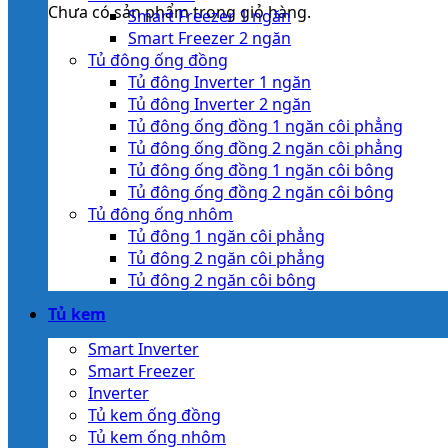
Chưa có sản phẩm trong giỏ hàng.
Smart Freezer 1 ngăn
Smart Freezer 2 ngăn
Tủ đông ống đồng
Tủ đông Inverter 1 ngăn
Tủ đông Inverter 2 ngăn
Tủ đông ống đồng 1 ngăn côi phẳng
Tủ đông ống đồng 2 ngăn côi phẳng
Tủ đông ống đồng 1 ngăn côi bông
Tủ đông ống đồng 2 ngăn côi bông
Tủ đông ống nhôm
Tủ đông 1 ngăn côi phẳng
Tủ đông 2 ngăn côi phẳng
Tủ đông 2 ngăn côi bông
Tủ kem
Smart Inverter
Smart Freezer
Inverter
Tủ kem ống đồng
Tủ kem ống nhôm