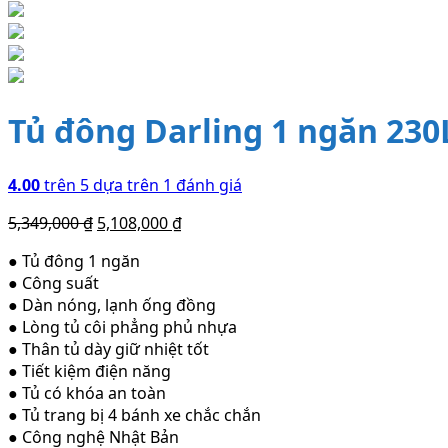
Tủ đông Darling 1 ngăn 23
4.00
trên 5 dựa trên
1
đánh giá
5,349,000
₫
5,108,000
₫
● Tủ đông 1 ngăn
● Công suất
● Dàn nóng, lạnh ống đồng
● Lòng tủ côi phẳng phủ nhựa
● Thân tủ dày giữ nhiệt tốt
● Tiết kiệm điện năng
● Tủ có khóa an toàn
● Tủ trang bị 4 bánh xe chắc chắn
● Công nghệ Nhật Bản