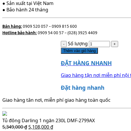
● Sản xuất tại Việt Nam
● Bảo hành 24 tháng
Bán hàng:
0909 520 057 – 0909 815 600
Hotline bảo hành:
0909 54 00 57 – (028) 3925 4409
Số lượng
Thêm vào giỏ hàng
ĐẶT HÀNG NHANH
Giao hàng tận nơi miễn phí nội 
Đặt hàng nhanh
Giao hàng tân nơi, miễn phí giao hàng toàn quốc
Tủ đông Darling 1 ngăn 230L DMF-2799AX
5,349,000
₫
5,108,000
₫