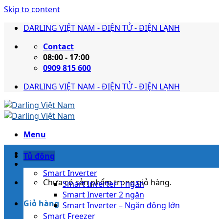
Skip to content
DARLING VIỆT NAM - ĐIỆN TỬ - ĐIỆN LẠNH
Contact
08:00 - 17:00
0909 815 600
DARLING VIỆT NAM - ĐIỆN TỬ - ĐIỆN LẠNH
Menu
Tủ đông
Smart Inverter
Chưa có sản phẩm trong giỏ hàng.
Smart Inverter 1 ngăn
Smart Inverter 2 ngăn
Giỏ hàng
Smart Inverter – Ngăn đông lớn
Smart Freezer