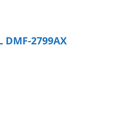
0L DMF-2799AX