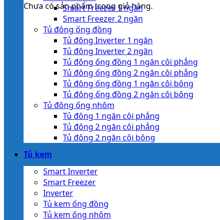
Chưa có sản phẩm trong giỏ hàng.
Smart Freezer 1 ngăn
Smart Freezer 2 ngăn
Tủ đông ống đồng
Tủ đông Inverter 1 ngăn
Tủ đông Inverter 2 ngăn
Tủ đông ống đồng 1 ngăn côi phẳng
Tủ đông ống đồng 2 ngăn côi phẳng
Tủ đông ống đồng 1 ngăn côi bông
Tủ đông ống đồng 2 ngăn côi bông
Tủ đông ống nhôm
Tủ đông 1 ngăn côi phẳng
Tủ đông 2 ngăn côi phẳng
Tủ đông 2 ngăn côi bông
Tủ kem
Smart Inverter
Smart Freezer
Inverter
Tủ kem ống đồng
Tủ kem ống nhôm