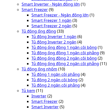
Smart Inverter - Ngăn đông lớn
(1)
Smart Freezer
(9)
Smart Freezer - Ngăn đông lớn
(1)
Smart Freezer 1 ngăn
(3)
Smart Freezer 2 ngăn
(5)
Tủ đông ống đồng
(33)
Tủ đông Inverter 1 ngăn
(6)
Tủ đông Inverter 2 ngăn
(4)
Tủ đông ống đồng 1 ngăn côi bông
(1)
Tủ đông ống đồng 1 ngăn côi phẳng
(9)
Tủ đông ống đồng 2 ngăn côi bông
(2)
Tủ đông ống đồng 2 ngăn côi phẳng
(11)
Tủ đông ống nhôm
(10)
Tủ đông 1 ngăn côi phẳng
(4)
Tủ đông 2 ngăn côi bông
(2)
Tủ đông 2 ngăn côi phẳng
(4)
Tủ kem
(11)
Inverter
(2)
Smart Freezer
(2)
Smart Inverter
(5)