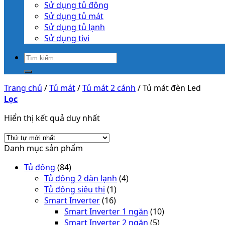
Sử dụng tủ đông
Sử dụng tủ mát
Sử dụng tủ lạnh
Sử dụng tivi
Trang chủ
/
Tủ mát
/
Tủ mát 2 cánh
/
Tủ mát đèn Led
Lọc
Hiển thị kết quả duy nhất
Danh mục sản phẩm
Tủ đông
(84)
Tủ đông 2 dàn lạnh
(4)
Tủ đông siêu thị
(1)
Smart Inverter
(16)
Smart Inverter 1 ngăn
(10)
Smart Inverter 2 ngăn
(5)