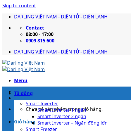
Skip to content
DARLING VIỆT NAM - ĐIỆN TỬ - ĐIỆN LẠNH
Contact
08:00 - 17:00
0909 815 600
DARLING VIỆT NAM - ĐIỆN TỬ - ĐIỆN LẠNH
Menu
Tủ đông
Smart Inverter
Chưa có sản phẩm trong giỏ hàng.
Smart Inverter 1 ngăn
Smart Inverter 2 ngăn
Giỏ hàng
Smart Inverter – Ngăn đông lớn
Smart Freezer