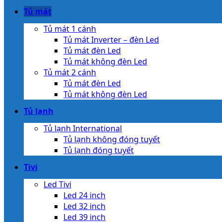
Tủ mát
Tủ mát 1 cánh
Tủ mát Inverter – đèn Led
Tủ mát đèn Led
Tủ mát không đèn Led
Tủ mát 2 cánh
Tủ mát đèn Led
Tủ mát không đèn Led
Tủ lạnh
Tủ lạnh International
Tủ lạnh không đóng tuyết
Tủ lạnh đóng tuyết
Tivi
Led Tivi
Led 24 inch
Led 32 inch
Led 39 inch