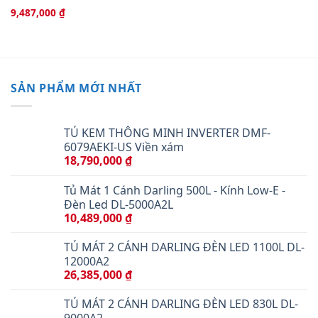
9,487,000
₫
SẢN PHẨM MỚI NHẤT
TỦ KEM THÔNG MINH INVERTER DMF-
6079AEKI-US Viền xám
18,790,000
₫
Tủ Mát 1 Cánh Darling 500L - Kính Low-E -
Đèn Led DL-5000A2L
10,489,000
₫
TỦ MÁT 2 CÁNH DARLING ĐÈN LED 1100L DL-
12000A2
26,385,000
₫
TỦ MÁT 2 CÁNH DARLING ĐÈN LED 830L DL-
9000A2