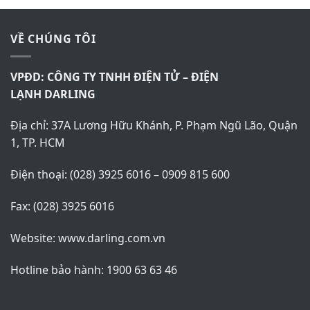
VỀ CHÚNG TÔI
VPĐD: CÔNG TY TNHH ĐIỆN TỬ – ĐIỆN
LẠNH
DARLING
Địa chỉ: 37A Lương Hữu Khánh, P. Phạm Ngũ Lão, Quận
1, TP. HCM
Điện thoại: (028) 3925 6016 – 0909 815 600
Fax: (028) 3925 6016
Website:
www.darling.com.vn
Hotline bảo hành: 1900 63 63 46