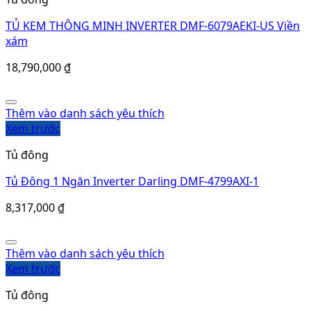
TỦ KEM THÔNG MINH INVERTER DMF-6079AEKI-US Viền
xám
18,790,000
₫
Thêm vào danh sách yêu thích
Xem trước
Tủ đông
Tủ Đông 1 Ngăn Inverter Darling DMF-4799AXI-1
8,317,000
₫
Thêm vào danh sách yêu thích
Xem trước
Tủ đông