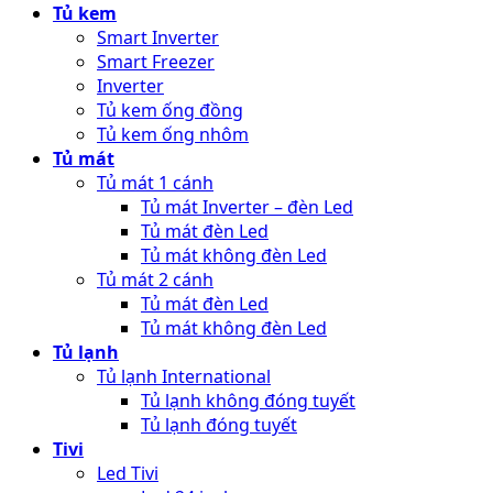
Tủ kem
Smart Inverter
Smart Freezer
Inverter
Tủ kem ống đồng
Tủ kem ống nhôm
Tủ mát
Tủ mát 1 cánh
Tủ mát Inverter – đèn Led
Tủ mát đèn Led
Tủ mát không đèn Led
Tủ mát 2 cánh
Tủ mát đèn Led
Tủ mát không đèn Led
Tủ lạnh
Tủ lạnh International
Tủ lạnh không đóng tuyết
Tủ lạnh đóng tuyết
Tivi
Led Tivi