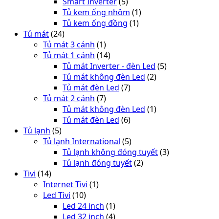
Smart Inverter
(5)
Tủ kem ống nhôm
(1)
Tủ kem ống đồng
(1)
Tủ mát
(24)
Tủ mát 3 cánh
(1)
Tủ mát 1 cánh
(14)
Tủ mát Inverter - đèn Led
(5)
Tủ mát không đèn Led
(2)
Tủ mát đèn Led
(7)
Tủ mát 2 cánh
(7)
Tủ mát không đèn Led
(1)
Tủ mát đèn Led
(6)
Tủ lạnh
(5)
Tủ lạnh International
(5)
Tủ lạnh không đóng tuyết
(3)
Tủ lạnh đóng tuyết
(2)
Tivi
(14)
Internet Tivi
(1)
Led Tivi
(10)
Led 24 inch
(1)
Led 32 inch
(4)