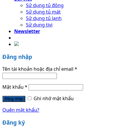
Sử dụng tủ đông
Sử dụng tủ mát
Sử dụng tủ lạnh
Sử dụng tivi
Newsletter
Đăng nhập
Tên tài khoản hoặc địa chỉ email
*
Mật khẩu
*
Ghi nhớ mật khẩu
Đăng nhập
Quên mật khẩu?
Đăng ký