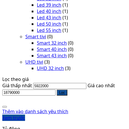
Led 39 inch
(1)
Led 40 inch
(1)
Led 43 inch
(1)
Led 50 inch
(1)
Led 55 inch
(1)
Smart tivi
(0)
Smart 32 inch
(0)
Smart 40 inch
(0)
Smart 43 inch
(0)
UHD tivi
(3)
UHD 32 inch
(3)
Lọc theo giá
Giá thấp nhất
Giá cao nhất
Lọc
Thêm vào danh sách yêu thích
Xem trước
Tủ đông