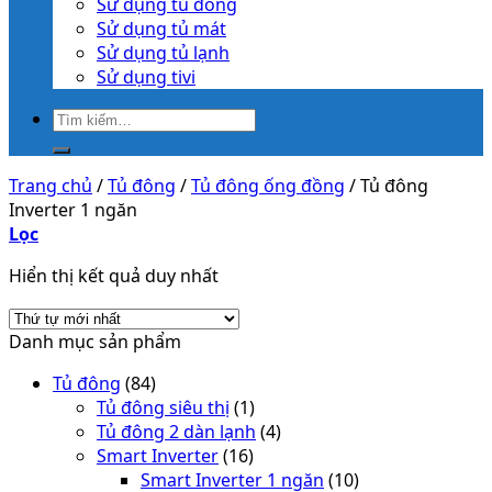
Sử dụng tủ đông
Sử dụng tủ mát
Sử dụng tủ lạnh
Sử dụng tivi
Trang chủ
/
Tủ đông
/
Tủ đông ống đồng
/
Tủ đông
Inverter 1 ngăn
Lọc
Hiển thị kết quả duy nhất
Danh mục sản phẩm
Tủ đông
(84)
Tủ đông siêu thị
(1)
Tủ đông 2 dàn lạnh
(4)
Smart Inverter
(16)
Smart Inverter 1 ngăn
(10)