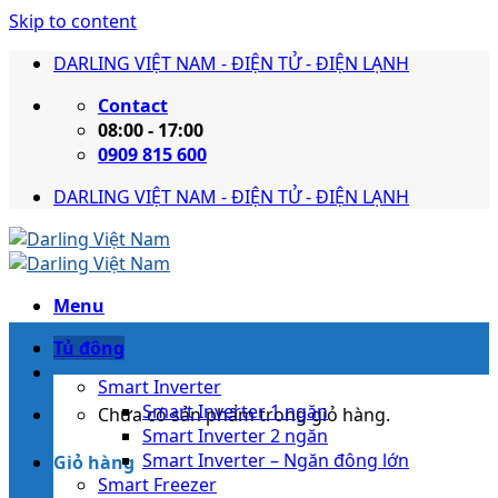
Skip to content
DARLING VIỆT NAM - ĐIỆN TỬ - ĐIỆN LẠNH
Contact
08:00 - 17:00
0909 815 600
DARLING VIỆT NAM - ĐIỆN TỬ - ĐIỆN LẠNH
Menu
Tủ đông
Smart Inverter
Smart Inverter 1 ngăn
Chưa có sản phẩm trong giỏ hàng.
Smart Inverter 2 ngăn
Smart Inverter – Ngăn đông lớn
Giỏ hàng
Smart Freezer