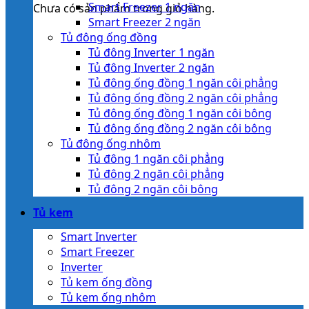
Smart Freezer 1 ngăn
Chưa có sản phẩm trong giỏ hàng.
Smart Freezer 2 ngăn
Tủ đông ống đồng
Tủ đông Inverter 1 ngăn
Tủ đông Inverter 2 ngăn
Tủ đông ống đồng 1 ngăn côi phẳng
Tủ đông ống đồng 2 ngăn côi phẳng
Tủ đông ống đồng 1 ngăn côi bông
Tủ đông ống đồng 2 ngăn côi bông
Tủ đông ống nhôm
Tủ đông 1 ngăn côi phẳng
Tủ đông 2 ngăn côi phẳng
Tủ đông 2 ngăn côi bông
Tủ kem
Smart Inverter
Smart Freezer
Inverter
Tủ kem ống đồng
Tủ kem ống nhôm