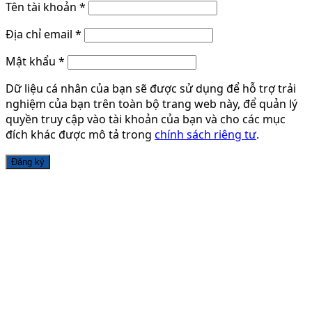
Tên tài khoản
*
Địa chỉ email
*
Mật khẩu
*
Dữ liệu cá nhân của bạn sẽ được sử dụng để hỗ trợ trải
nghiệm của bạn trên toàn bộ trang web này, để quản lý
quyền truy cập vào tài khoản của bạn và cho các mục
đích khác được mô tả trong
chính sách riêng tư
.
Đăng ký