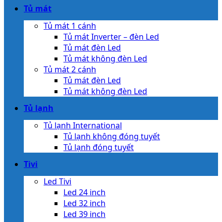
Tủ mát
Tủ mát 1 cánh
Tủ mát Inverter – đèn Led
Tủ mát đèn Led
Tủ mát không đèn Led
Tủ mát 2 cánh
Tủ mát đèn Led
Tủ mát không đèn Led
Tủ lạnh
Tủ lạnh International
Tủ lạnh không đóng tuyết
Tủ lạnh đóng tuyết
Tivi
Led Tivi
Led 24 inch
Led 32 inch
Led 39 inch