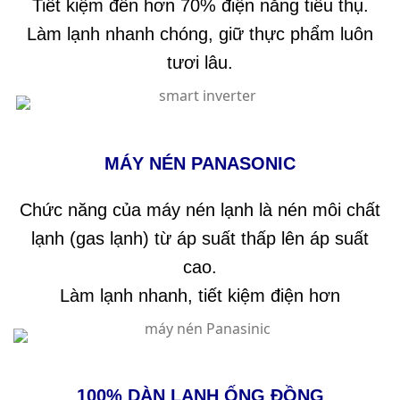
Tiết kiệm đến hơn 70% điện năng tiêu thụ.
Làm lạnh nhanh chóng, giữ thực phẩm luôn
tươi lâu.
MÁY NÉN PANASONIC
Chức năng của máy nén lạnh là nén môi chất
lạnh (gas lạnh) từ áp suất thấp lên áp suất
cao.
Làm lạnh nhanh, tiết kiệm điện hơn
100% DÀN LẠNH ỐNG ĐỒNG