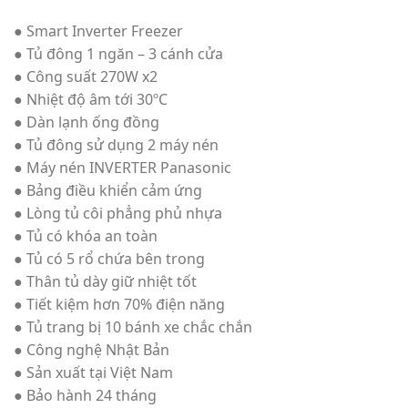
● Smart Inverter Freezer
● Tủ đông 1 ngăn – 3 cánh cửa
● Công suất 270W x2
● Nhiệt độ âm tới 30ºC
● Dàn lạnh ống đồng
● Tủ đông sử dụng 2 máy nén
● Máy nén INVERTER Panasonic
● Bảng điều khiển cảm ứng
● Lòng tủ côi phẳng phủ nhựa
● Tủ có khóa an toàn
● Tủ có 5 rổ chứa bên trong
● Thân tủ dày giữ nhiệt tốt
● Tiết kiệm hơn 70% điện năng
● Tủ trang bị 10 bánh xe chắc chắn
● Công nghệ Nhật Bản
● Sản xuất tại Việt Nam
● Bảo hành 24 tháng