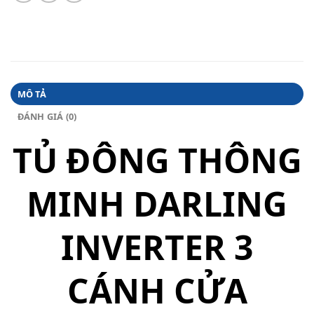
MÔ TẢ
ĐÁNH GIÁ (0)
TỦ ĐÔNG THÔNG
MINH DARLING
INVERTER 3
CÁNH CỬA