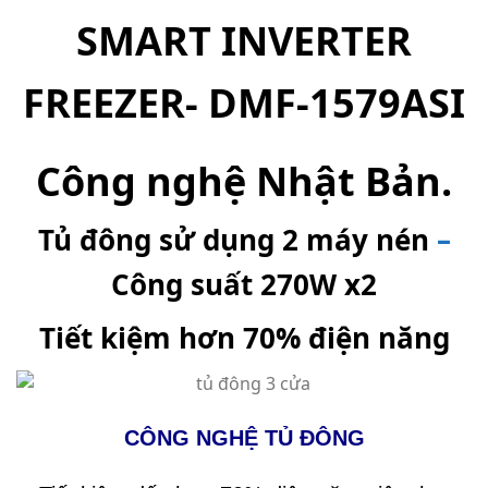
SMART INVERTER
FREEZER- DMF-1579ASI
Công nghệ Nhật Bản.
Tủ đông
sử dụng 2 máy nén
–
Công suất 270W x2
Tiết kiệm hơn 70% điện năng
CÔNG NGHỆ TỦ ĐÔNG