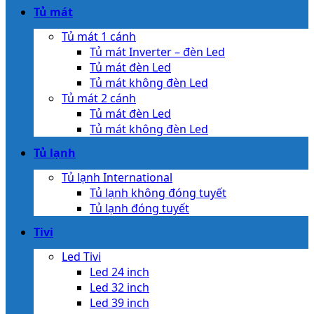
Tủ mát
Tủ mát 1 cánh
Tủ mát Inverter – đèn Led
Tủ mát đèn Led
Tủ mát không đèn Led
Tủ mát 2 cánh
Tủ mát đèn Led
Tủ mát không đèn Led
Tủ lạnh
Tủ lạnh International
Tủ lạnh không đóng tuyết
Tủ lạnh đóng tuyết
Tivi
Led Tivi
Led 24 inch
Led 32 inch
Led 39 inch