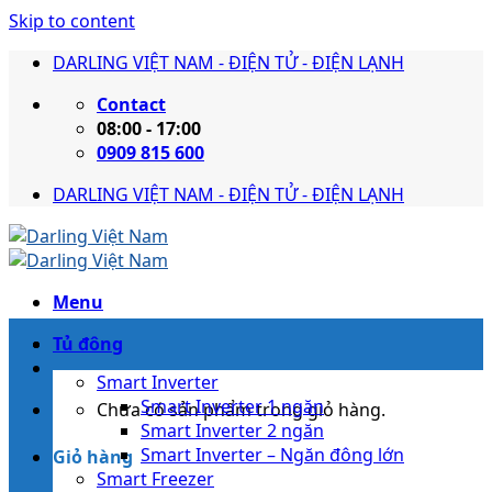
Skip to content
DARLING VIỆT NAM - ĐIỆN TỬ - ĐIỆN LẠNH
Contact
08:00 - 17:00
0909 815 600
DARLING VIỆT NAM - ĐIỆN TỬ - ĐIỆN LẠNH
Menu
Tủ đông
Smart Inverter
Smart Inverter 1 ngăn
Chưa có sản phẩm trong giỏ hàng.
Smart Inverter 2 ngăn
Smart Inverter – Ngăn đông lớn
Giỏ hàng
Smart Freezer