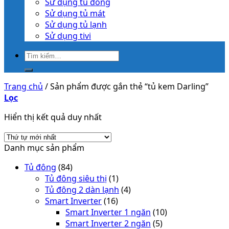
Sử dụng tủ đông
Sử dụng tủ mát
Sử dụng tủ lạnh
Sử dụng tivi
Trang chủ
/
Sản phẩm được gắn thẻ “tủ kem Darling”
Lọc
Hiển thị kết quả duy nhất
Danh mục sản phẩm
Tủ đông
(84)
Tủ đông siêu thị
(1)
Tủ đông 2 dàn lạnh
(4)
Smart Inverter
(16)
Smart Inverter 1 ngăn
(10)
Smart Inverter 2 ngăn
(5)