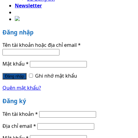
Newsletter
Đăng nhập
Tên tài khoản hoặc địa chỉ email
*
Mật khẩu
*
Ghi nhớ mật khẩu
Đăng nhập
Quên mật khẩu?
Đăng ký
Tên tài khoản
*
Địa chỉ email
*
Mật khẩu
*