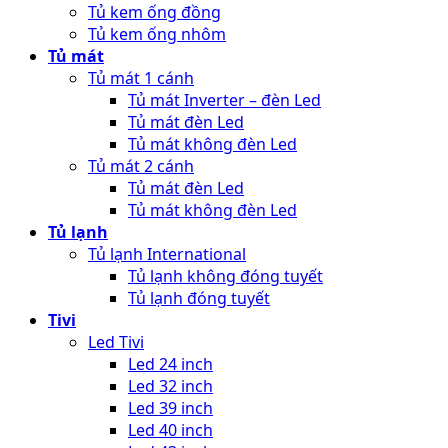
Tủ kem ống đồng
Tủ kem ống nhôm
Tủ mát
Tủ mát 1 cánh
Tủ mát Inverter – đèn Led
Tủ mát đèn Led
Tủ mát không đèn Led
Tủ mát 2 cánh
Tủ mát đèn Led
Tủ mát không đèn Led
Tủ lạnh
Tủ lạnh International
Tủ lạnh không đóng tuyết
Tủ lạnh đóng tuyết
Tivi
Led Tivi
Led 24 inch
Led 32 inch
Led 39 inch
Led 40 inch