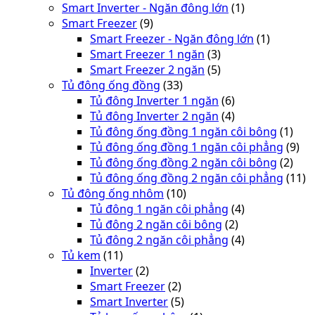
Smart Inverter - Ngăn đông lớn
(1)
Smart Freezer
(9)
Smart Freezer - Ngăn đông lớn
(1)
Smart Freezer 1 ngăn
(3)
Smart Freezer 2 ngăn
(5)
Tủ đông ống đồng
(33)
Tủ đông Inverter 1 ngăn
(6)
Tủ đông Inverter 2 ngăn
(4)
Tủ đông ống đồng 1 ngăn côi bông
(1)
Tủ đông ống đồng 1 ngăn côi phẳng
(9)
Tủ đông ống đồng 2 ngăn côi bông
(2)
Tủ đông ống đồng 2 ngăn côi phẳng
(11)
Tủ đông ống nhôm
(10)
Tủ đông 1 ngăn côi phẳng
(4)
Tủ đông 2 ngăn côi bông
(2)
Tủ đông 2 ngăn côi phẳng
(4)
Tủ kem
(11)
Inverter
(2)
Smart Freezer
(2)
Smart Inverter
(5)