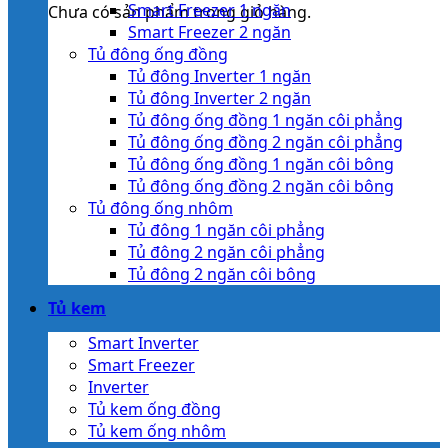
Smart Freezer 1 ngăn
Chưa có sản phẩm trong giỏ hàng.
Smart Freezer 2 ngăn
Tủ đông ống đồng
Tủ đông Inverter 1 ngăn
Tủ đông Inverter 2 ngăn
Tủ đông ống đồng 1 ngăn côi phẳng
Tủ đông ống đồng 2 ngăn côi phẳng
Tủ đông ống đồng 1 ngăn côi bông
Tủ đông ống đồng 2 ngăn côi bông
Tủ đông ống nhôm
Tủ đông 1 ngăn côi phẳng
Tủ đông 2 ngăn côi phẳng
Tủ đông 2 ngăn côi bông
Tủ kem
Smart Inverter
Smart Freezer
Inverter
Tủ kem ống đồng
Tủ kem ống nhôm