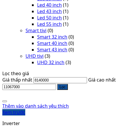
Led 40 inch
(1)
Led 43 inch
(1)
Led 50 inch
(1)
Led 55 inch
(1)
Smart tivi
(0)
Smart 32 inch
(0)
Smart 40 inch
(0)
Smart 43 inch
(0)
UHD tivi
(3)
UHD 32 inch
(3)
Lọc theo giá
Giá thấp nhất
Giá cao nhất
Lọc
Thêm vào danh sách yêu thích
Xem trước
Inverter