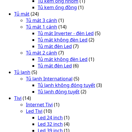
Tủ kem ống nhôm
(1)
Tủ kem ống đồng
(1)
Tủ mát
(24)
Tủ mát 3 cánh
(1)
Tủ mát 1 cánh
(14)
Tủ mát Inverter - đèn Led
(5)
Tủ mát không đèn Led
(2)
Tủ mát đèn Led
(7)
Tủ mát 2 cánh
(7)
Tủ mát không đèn Led
(1)
Tủ mát đèn Led
(6)
Tủ lạnh
(5)
Tủ lạnh International
(5)
Tủ lạnh không đóng tuyết
(3)
Tủ lạnh đóng tuyết
(2)
Tivi
(14)
Internet Tivi
(1)
Led Tivi
(10)
Led 24 inch
(1)
Led 32 inch
(4)
Led 39 inch
(1)