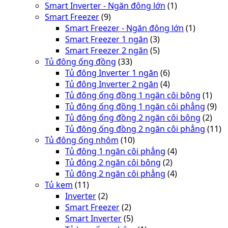
Smart Inverter - Ngăn đông lớn
(1)
Smart Freezer
(9)
Smart Freezer - Ngăn đông lớn
(1)
Smart Freezer 1 ngăn
(3)
Smart Freezer 2 ngăn
(5)
Tủ đông ống đồng
(33)
Tủ đông Inverter 1 ngăn
(6)
Tủ đông Inverter 2 ngăn
(4)
Tủ đông ống đồng 1 ngăn côi bông
(1)
Tủ đông ống đồng 1 ngăn côi phẳng
(9)
Tủ đông ống đồng 2 ngăn côi bông
(2)
Tủ đông ống đồng 2 ngăn côi phẳng
(11)
Tủ đông ống nhôm
(10)
Tủ đông 1 ngăn côi phẳng
(4)
Tủ đông 2 ngăn côi bông
(2)
Tủ đông 2 ngăn côi phẳng
(4)
Tủ kem
(11)
Inverter
(2)
Smart Freezer
(2)
Smart Inverter
(5)