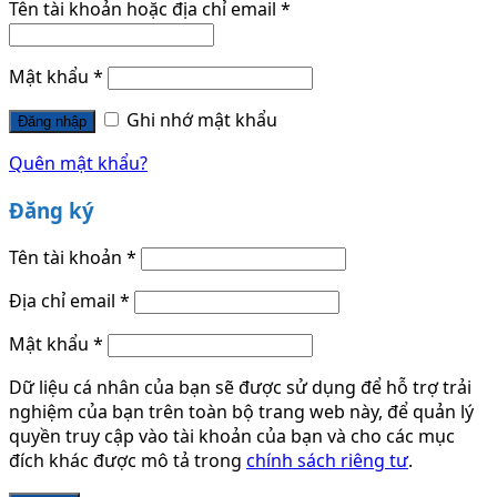
Tên tài khoản hoặc địa chỉ email
*
Mật khẩu
*
Ghi nhớ mật khẩu
Đăng nhập
Quên mật khẩu?
Đăng ký
Tên tài khoản
*
Địa chỉ email
*
Mật khẩu
*
Dữ liệu cá nhân của bạn sẽ được sử dụng để hỗ trợ trải
nghiệm của bạn trên toàn bộ trang web này, để quản lý
quyền truy cập vào tài khoản của bạn và cho các mục
đích khác được mô tả trong
chính sách riêng tư
.