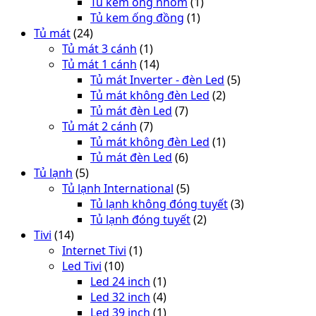
Tủ kem ống nhôm
(1)
Tủ kem ống đồng
(1)
Tủ mát
(24)
Tủ mát 3 cánh
(1)
Tủ mát 1 cánh
(14)
Tủ mát Inverter - đèn Led
(5)
Tủ mát không đèn Led
(2)
Tủ mát đèn Led
(7)
Tủ mát 2 cánh
(7)
Tủ mát không đèn Led
(1)
Tủ mát đèn Led
(6)
Tủ lạnh
(5)
Tủ lạnh International
(5)
Tủ lạnh không đóng tuyết
(3)
Tủ lạnh đóng tuyết
(2)
Tivi
(14)
Internet Tivi
(1)
Led Tivi
(10)
Led 24 inch
(1)
Led 32 inch
(4)
Led 39 inch
(1)