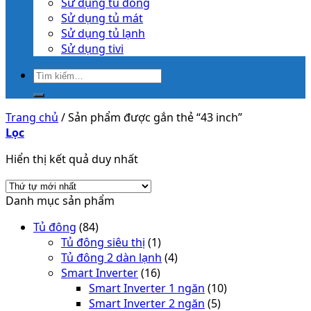
Sử dụng tủ đông
Sử dụng tủ mát
Sử dụng tủ lạnh
Sử dụng tivi
Trang chủ
/
Sản phẩm được gắn thẻ “43 inch”
Lọc
Hiển thị kết quả duy nhất
Danh mục sản phẩm
Tủ đông
(84)
Tủ đông siêu thị
(1)
Tủ đông 2 dàn lạnh
(4)
Smart Inverter
(16)
Smart Inverter 1 ngăn
(10)
Smart Inverter 2 ngăn
(5)