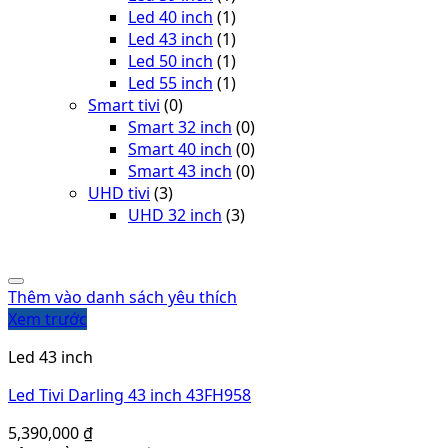
Led 40 inch
(1)
Led 43 inch
(1)
Led 50 inch
(1)
Led 55 inch
(1)
Smart tivi
(0)
Smart 32 inch
(0)
Smart 40 inch
(0)
Smart 43 inch
(0)
UHD tivi
(3)
UHD 32 inch
(3)
Thêm vào danh sách yêu thích
Xem trước
Led 43 inch
Led Tivi Darling 43 inch 43FH958
5,390,000
₫