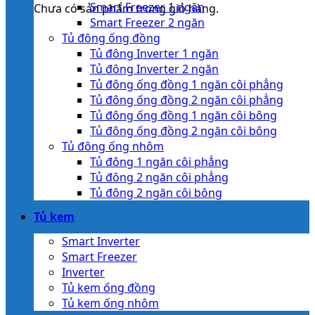
Smart Freezer 1 ngăn
Chưa có sản phẩm trong giỏ hàng.
Smart Freezer 2 ngăn
Tủ đông ống đồng
Tủ đông Inverter 1 ngăn
Tủ đông Inverter 2 ngăn
Tủ đông ống đồng 1 ngăn côi phẳng
Tủ đông ống đồng 2 ngăn côi phẳng
Tủ đông ống đồng 1 ngăn côi bông
Tủ đông ống đồng 2 ngăn côi bông
Tủ đông ống nhôm
Tủ đông 1 ngăn côi phẳng
Tủ đông 2 ngăn côi phẳng
Tủ đông 2 ngăn côi bông
Tủ kem
Smart Inverter
Smart Freezer
Inverter
Tủ kem ống đồng
Tủ kem ống nhôm