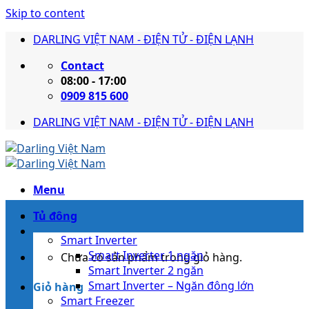
Skip to content
DARLING VIỆT NAM - ĐIỆN TỬ - ĐIỆN LẠNH
Contact
08:00 - 17:00
0909 815 600
DARLING VIỆT NAM - ĐIỆN TỬ - ĐIỆN LẠNH
Menu
Tủ đông
Smart Inverter
Smart Inverter 1 ngăn
Chưa có sản phẩm trong giỏ hàng.
Smart Inverter 2 ngăn
Smart Inverter – Ngăn đông lớn
Giỏ hàng
Smart Freezer