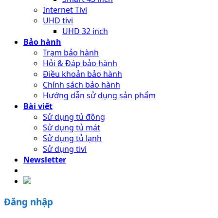
Internet Tivi
UHD tivi
UHD 32 inch
Bảo hành
Trạm bảo hành
Hỏi & Đáp bảo hành
Điều khoản bảo hành
Chính sách bảo hành
Hướng dẫn sử dụng sản phẩm
Bài viết
Sử dụng tủ đông
Sử dụng tủ mát
Sử dụng tủ lạnh
Sử dụng tivi
Newsletter
Đăng nhập