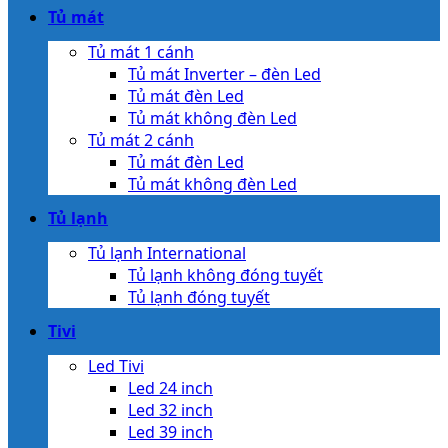
Tủ mát
Tủ mát 1 cánh
Tủ mát Inverter – đèn Led
Tủ mát đèn Led
Tủ mát không đèn Led
Tủ mát 2 cánh
Tủ mát đèn Led
Tủ mát không đèn Led
Tủ lạnh
Tủ lạnh International
Tủ lạnh không đóng tuyết
Tủ lạnh đóng tuyết
Tivi
Led Tivi
Led 24 inch
Led 32 inch
Led 39 inch