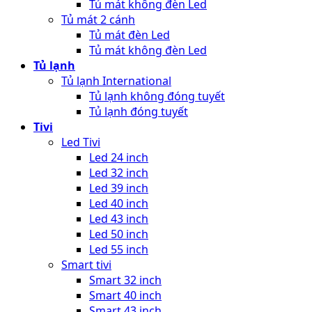
Tủ mát không đèn Led
Tủ mát 2 cánh
Tủ mát đèn Led
Tủ mát không đèn Led
Tủ lạnh
Tủ lạnh International
Tủ lạnh không đóng tuyết
Tủ lạnh đóng tuyết
Tivi
Led Tivi
Led 24 inch
Led 32 inch
Led 39 inch
Led 40 inch
Led 43 inch
Led 50 inch
Led 55 inch
Smart tivi
Smart 32 inch
Smart 40 inch
Smart 43 inch