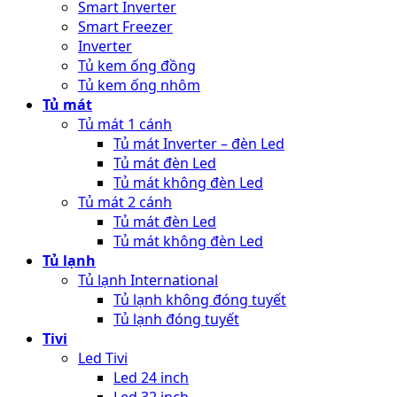
Smart Inverter
Smart Freezer
Inverter
Tủ kem ống đồng
Tủ kem ống nhôm
Tủ mát
Tủ mát 1 cánh
Tủ mát Inverter – đèn Led
Tủ mát đèn Led
Tủ mát không đèn Led
Tủ mát 2 cánh
Tủ mát đèn Led
Tủ mát không đèn Led
Tủ lạnh
Tủ lạnh International
Tủ lạnh không đóng tuyết
Tủ lạnh đóng tuyết
Tivi
Led Tivi
Led 24 inch