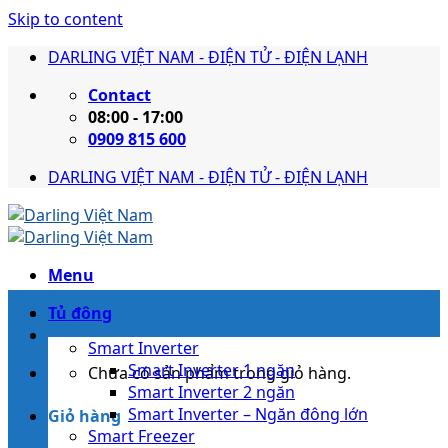
Skip to content
DARLING VIỆT NAM - ĐIỆN TỬ - ĐIỆN LẠNH
Contact
08:00 - 17:00
0909 815 600
DARLING VIỆT NAM - ĐIỆN TỬ - ĐIỆN LẠNH
Menu
Tủ đông
Smart Inverter
Smart Inverter 1 ngăn
Chưa có sản phẩm trong giỏ hàng.
Smart Inverter 2 ngăn
Smart Inverter – Ngăn đông lớn
Giỏ hàng
Smart Freezer