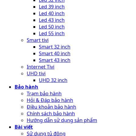
Led 32 inch
Led 39 inch
Led 40 inch
Led 43 inch
Led 50 inch
Led 55 inch
Smart tivi
Smart 32 inch
Smart 40 inch
Smart 43 inch
Internet Tivi
UHD tivi
UHD 32 inch
Bảo hành
Trạm bảo hành
Hỏi & Đáp bảo hành
Điều khoản bảo hành
Chính sách bảo hành
Hướng dẫn sử dụng sản phẩm
Bài viết
Sử dụng tủ đông