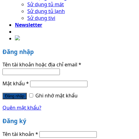
Sử dụng tủ mát
Sử dụng tủ lạnh
Sử dụng tivi
Newsletter
Đăng nhập
Tên tài khoản hoặc địa chỉ email
*
Mật khẩu
*
Ghi nhớ mật khẩu
Đăng nhập
Quên mật khẩu?
Đăng ký
Tên tài khoản
*