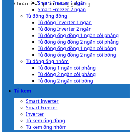
Smart Freezer 1 ngăn
Chưa có sản phẩm trong giỏ hàng.
Smart Freezer 2 ngăn
Tủ đông ống đồng
Tủ đông Inverter 1 ngăn
Tủ đông Inverter 2 ngăn
Tủ đông ống đồng 1 ngăn côi phẳng
Tủ đông ống đồng 2 ngăn côi phẳng
Tủ đông ống đồng 1 ngăn côi bông
Tủ đông ống đồng 2 ngăn côi bông
Tủ đông ống nhôm
Tủ đông 1 ngăn côi phẳng
Tủ đông 2 ngăn côi phẳng
Tủ đông 2 ngăn côi bông
Tủ kem
Smart Inverter
Smart Freezer
Inverter
Tủ kem ống đồng
Tủ kem ống nhôm