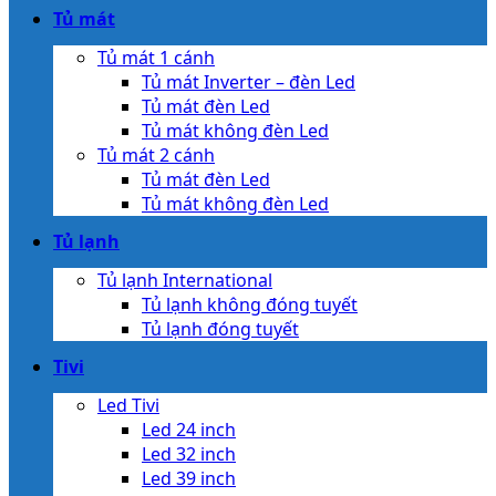
Tủ mát
Tủ mát 1 cánh
Tủ mát Inverter – đèn Led
Tủ mát đèn Led
Tủ mát không đèn Led
Tủ mát 2 cánh
Tủ mát đèn Led
Tủ mát không đèn Led
Tủ lạnh
Tủ lạnh International
Tủ lạnh không đóng tuyết
Tủ lạnh đóng tuyết
Tivi
Led Tivi
Led 24 inch
Led 32 inch
Led 39 inch